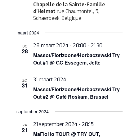
Chapelle de la Sainte-Famille
d’Helmet
rue Chaumontel, 5,
Schaerbeek, Belgique
maart 2024
28 maart 2024 - 20:00
-
21:30
DO
28
Massot/Florizoone/Horbaczewski Try
Out #1 @ GC Essegem, Jette
31 maart 2024
ZO
31
Massot/Florizoone/Horbaczewski Try
Out #2 @ Café Roskam, Brussel
september 2024
21 september 2024 - 20:15
ZA
21
MaFloHo TOUR @ TRY OUT,