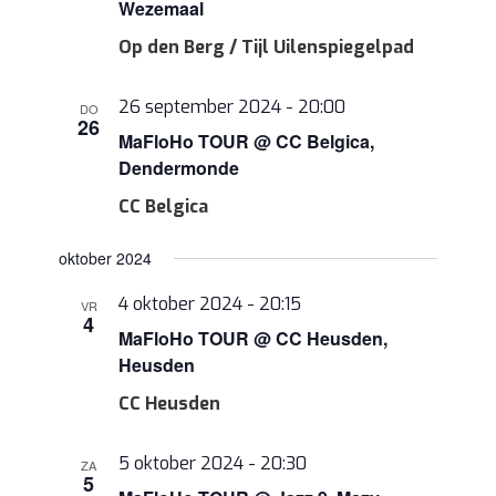
Wezemaal
Op den Berg / Tijl Uilenspiegelpad
26 september 2024 - 20:00
DO
26
MaFloHo TOUR @ CC Belgica,
Dendermonde
CC Belgica
oktober 2024
4 oktober 2024 - 20:15
VR
4
MaFloHo TOUR @ CC Heusden,
Heusden
CC Heusden
5 oktober 2024 - 20:30
ZA
5