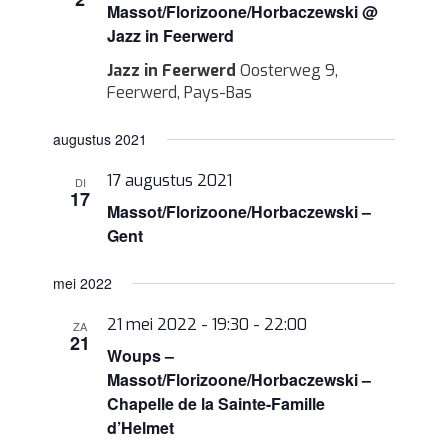
navigatie
Massot/Florizoone/Horbaczewski @
Jazz in Feerwerd
Jazz in Feerwerd
Oosterweg 9,
Feerwerd, Pays-Bas
augustus 2021
17 augustus 2021
DI
17
Massot/Florizoone/Horbaczewski –
Gent
mei 2022
21 mei 2022 - 19:30
-
22:00
ZA
21
Woups –
Massot/Florizoone/Horbaczewski –
Chapelle de la Sainte-Famille
d’Helmet