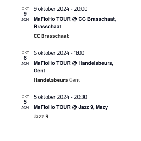
datum.
weergev
OKT
9 oktober 2024 - 20:00
navigatie
9
MaFloHo TOUR @ CC Brasschaat,
2024
Brasschaat
CC Brasschaat
OKT
6 oktober 2024 - 11:00
6
MaFloHo TOUR @ Handelsbeurs,
2024
Gent
Handelsbeurs
Gent
OKT
5 oktober 2024 - 20:30
5
MaFloHo TOUR @ Jazz 9, Mazy
2024
Jazz 9