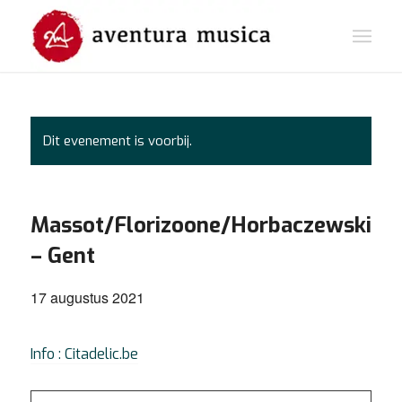
Dit evenement is voorbij.
Massot/Florizoone/Horbaczewski
– Gent
17 augustus 2021
Info : Citadelic.be