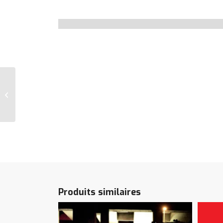
Zoom – Tricycle
Produits similaires