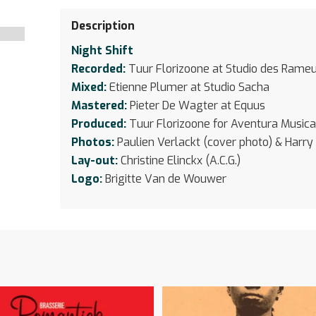
Description
Night Shift
Recorded:
Tuur Florizoone at Studio des Rame
Mixed:
Etienne Plumer at Studio Sacha
Mastered:
Pieter De Wagter at Equus
Produced:
Tuur Florizoone for Aventura Music
Photos:
Paulien Verlackt (cover photo) & Harr
Lay-out:
Christine Elinckx (A.C.G.)
Logo:
Brigitte Van de Wouwer