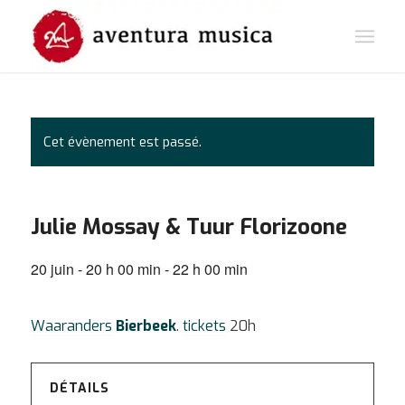
Cet évènement est passé.
Julie Mossay & Tuur Florizoone
20 juin - 20 h 00 min
-
22 h 00 min
Waaranders
Bierbeek
.
tickets
20h
DÉTAILS