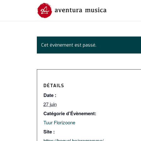
Cet évènement est passé.
DÉTAILS
Date :
27 juin
Catégorie d’Évènement:
Tuur Florizoone
Site :
https://bequal.be/programme/