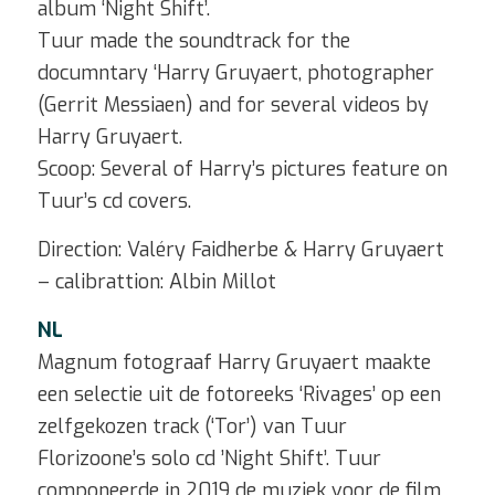
album ‘Night Shift’.
Tuur made the soundtrack for the
documntary ‘Harry Gruyaert, photographer
(Gerrit Messiaen) and for several videos by
Harry Gruyaert.
Scoop: Several of Harry’s pictures feature on
Tuur’s cd covers.
Direction: Valéry Faidherbe & Harry Gruyaert
– calibrattion: Albin Millot
NL
Magnum fotograaf Harry Gruyaert maakte
een selectie uit de fotoreeks ‘Rivages’ op een
zelfgekozen track (‘Tor’) van Tuur
Florizoone’s solo cd ’Night Shift’. Tuur
componeerde in 2019 de muziek voor de film